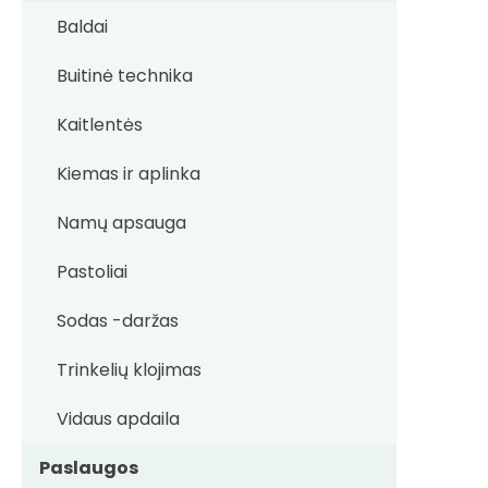
Baldai
Buitinė technika
Kaitlentės
Kiemas ir aplinka
Namų apsauga
Pastoliai
Sodas -daržas
Trinkelių klojimas
Vidaus apdaila
Paslaugos