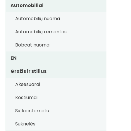
Automobiliai
Automobilių nuoma
Automobilių remontas
Bobcat nuoma
EN
Grožis ir stilius
Aksesuarai
Kostiumai
Siūlai internetu
Suknelės