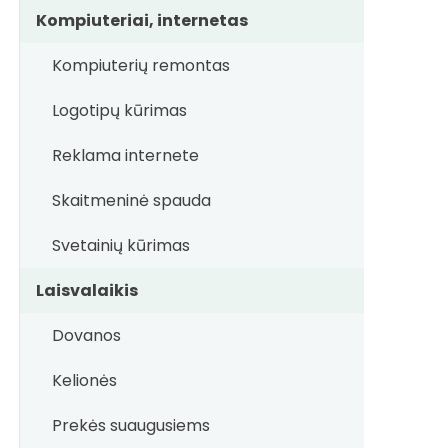
Kompiuteriai, internetas
Kompiuterių remontas
Logotipų kūrimas
Reklama internete
Skaitmeninė spauda
Svetainių kūrimas
Laisvalaikis
Dovanos
Kelionės
Prekės suaugusiems