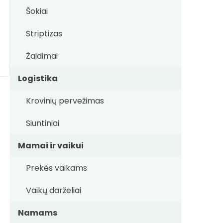
Šokiai
Striptizas
Žaidimai
Logistika
Krovinių pervežimas
Siuntiniai
Mamai ir vaikui
Prekės vaikams
Vaikų darželiai
Namams