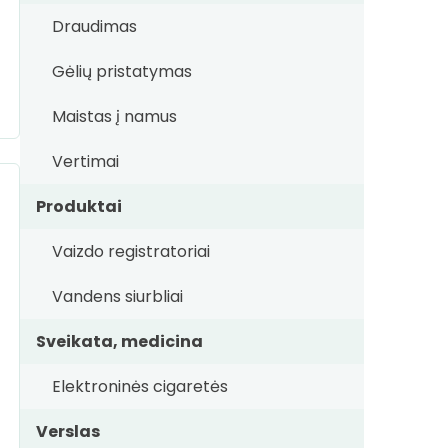
Draudimas
Gėlių pristatymas
Maistas į namus
Vertimai
Produktai
Vaizdo registratoriai
Vandens siurbliai
Sveikata, medicina
Elektroninės cigaretės
Verslas