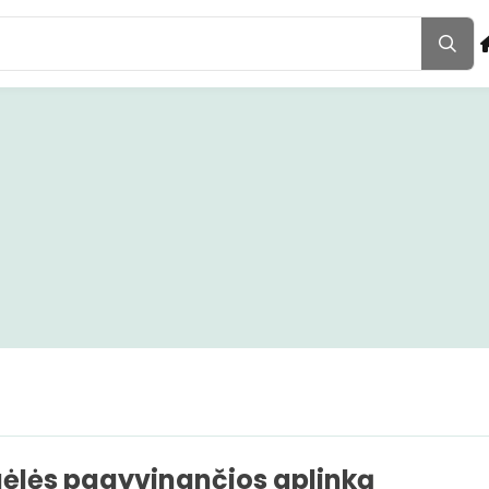
ėlės pagyvinančios aplinką