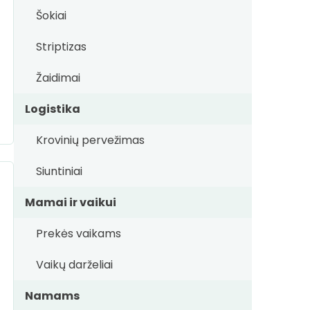
Šokiai
Striptizas
Žaidimai
Logistika
Krovinių pervežimas
Siuntiniai
Mamai ir vaikui
Prekės vaikams
Vaikų darželiai
Namams