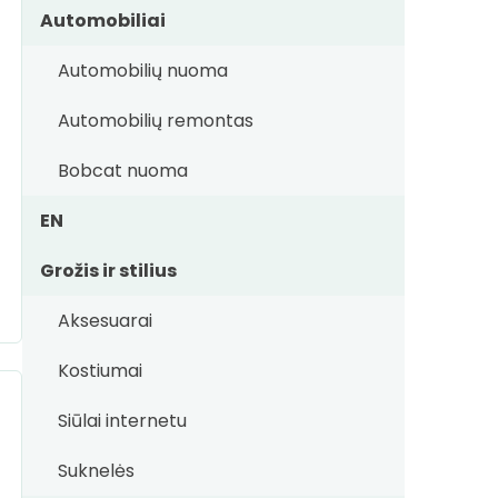
Automobiliai
Automobilių nuoma
Automobilių remontas
Bobcat nuoma
EN
Grožis ir stilius
Aksesuarai
Kostiumai
Siūlai internetu
Suknelės