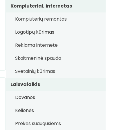
Kompiuteriai, internetas
Kompiuterių remontas
Logotipų kūrimas
Reklama internete
Skaitmeninė spauda
Svetainių kūrimas
Laisvalaikis
Dovanos
Kelionės
Prekės suaugusiems