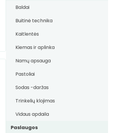
Baldai
Buitinė technika
Kaitlentės
Kiemas ir aplinka
Namų apsauga
Pastoliai
Sodas -daržas
Trinkelių klojimas
Vidaus apdaila
Paslaugos