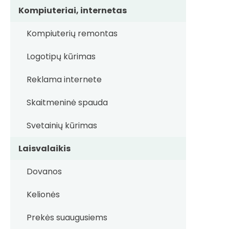
Kompiuteriai, internetas
Kompiuterių remontas
Logotipų kūrimas
Reklama internete
Skaitmeninė spauda
Svetainių kūrimas
Laisvalaikis
Dovanos
Kelionės
Prekės suaugusiems