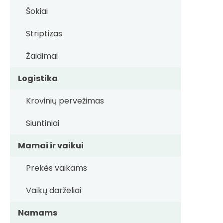
Šokiai
Striptizas
Žaidimai
Logistika
Krovinių pervežimas
Siuntiniai
Mamai ir vaikui
Prekės vaikams
Vaikų darželiai
Namams