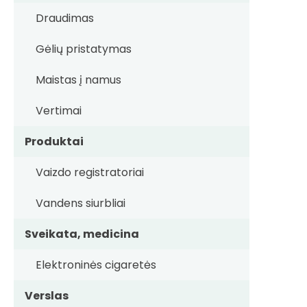
Draudimas
Gėlių pristatymas
Maistas į namus
Vertimai
Produktai
Vaizdo registratoriai
Vandens siurbliai
Sveikata, medicina
Elektroninės cigaretės
Verslas