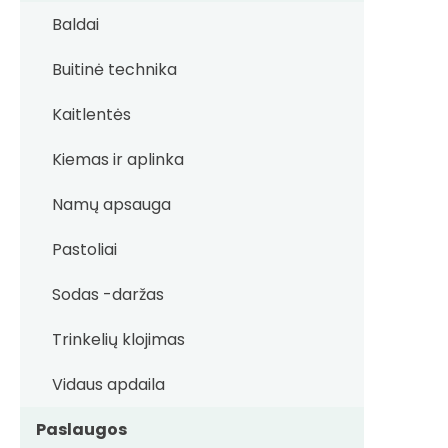
Baldai
Buitinė technika
Kaitlentės
Kiemas ir aplinka
Namų apsauga
Pastoliai
Sodas -daržas
Trinkelių klojimas
Vidaus apdaila
Paslaugos