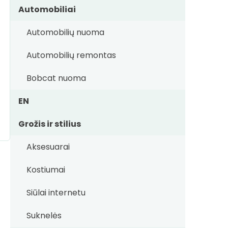
Automobiliai
Automobilių nuoma
Automobilių remontas
Bobcat nuoma
EN
Grožis ir stilius
Aksesuarai
Kostiumai
Siūlai internetu
Suknelės