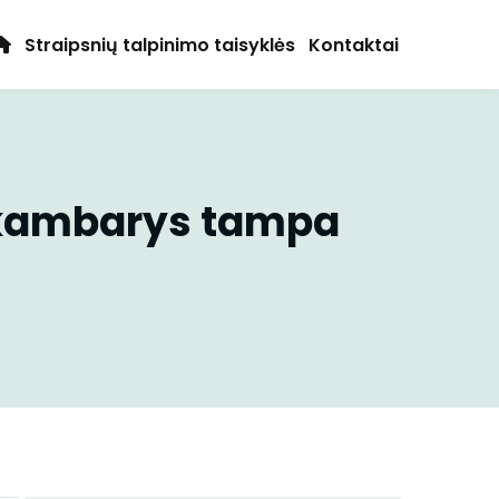
Straipsnių talpinimo taisyklės
Kontaktai
 kambarys tampa