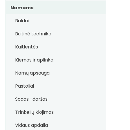
Namams
Baldai
Buitinė technika
Kaitlentės
Kiemas ir aplinka
Namų apsauga
Pastoliai
Sodas -daržas
Trinkelių klojimas
Vidaus apdaila