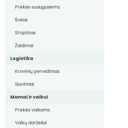
Prekės suaugusiems
Šokiai
Striptizas
Žaidimai
Logistika
Krovinių pervežimas
Siuntiniai
Mamai ir vaikui
Prekės vaikams
Vaikų darželiai