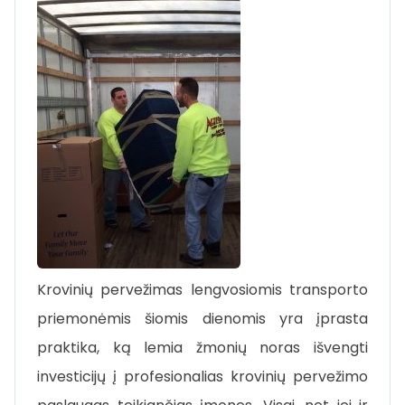
Krovinių pervežimas lengvosiomis transporto
priemonėmis šiomis dienomis yra įprasta
praktika, ką lemia žmonių noras išvengti
investicijų į profesionalias krovinių pervežimo