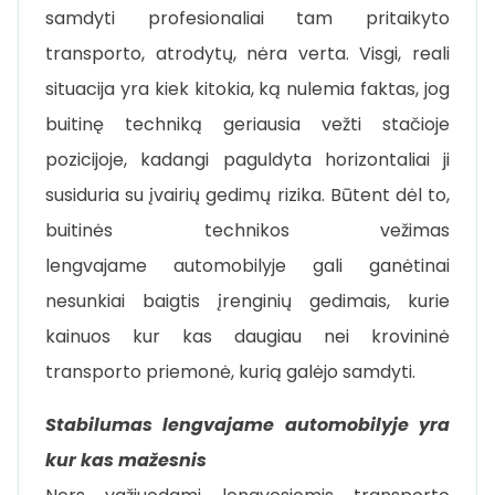
samdyti profesionaliai tam pritaikyto
transporto, atrodytų, nėra verta. Visgi, reali
situacija yra kiek kitokia, ką nulemia faktas, jog
buitinę techniką geriausia vežti stačioje
pozicijoje, kadangi paguldyta horizontaliai ji
susiduria su įvairių gedimų rizika. Būtent dėl to,
buitinės technikos vežimas
lengvajame automobilyje gali ganėtinai
nesunkiai baigtis įrenginių gedimais, kurie
kainuos kur kas daugiau nei krovininė
transporto priemonė, kurią galėjo samdyti.
Stabilumas lengvajame automobilyje yra
kur kas mažesnis