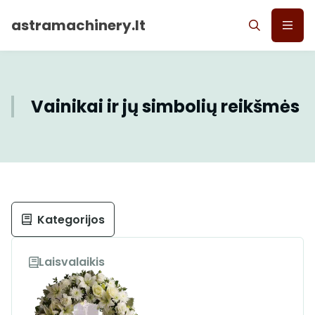
astramachinery.lt
Vainikai ir jų simbolių reikšmės
Kategorijos
Laisvalaikis