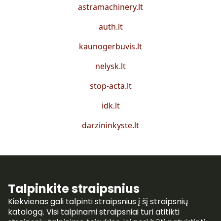
astramachinery.lt
auth.lt
kaunogerbuvis.lt
nelysk.lt
stop-acta.lt
idk.lt
darzininkyste.lt
Talpinkite straipsnius
Kiekvienas gali talpinti straipsnius į šį straipsnių
katalogą. Visi talpinami straipsniai turi atitikti