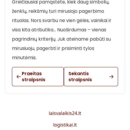
Greičiausiai pamąstėte, kiek daug simbolių,
ženklų, reikšmių turi mirusiojo pagerbimo
ritualas. Nors svarbu ne vien gėlės, vainikai ir
visa kita atributika… Nuoširdumas – vienas
pagrindinių kriterijų. Juk ateiname pabūti su
mirusiuoju, pagerbti ir prisiminti tylos
minutėmis.
Praeitas
Sekantis
straipsnis
straipsnis
laisvalaikis24.lt
logistikai.lt