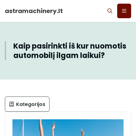
astramachinery.lt
Kaip pasirinkti iš kur nuomotis
automobilį ilgam laikui?
Kategorijos