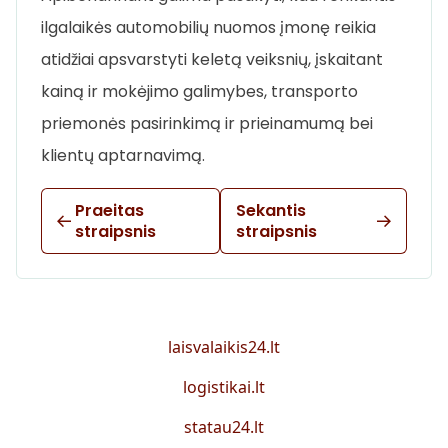
ilgalaikės automobilių nuomos įmonę reikia
atidžiai apsvarstyti keletą veiksnių, įskaitant
kainą ir mokėjimo galimybes, transporto
priemonės pasirinkimą ir prieinamumą bei
klientų aptarnavimą.
Praeitas
Sekantis
straipsnis
straipsnis
laisvalaikis24.lt
logistikai.lt
statau24.lt