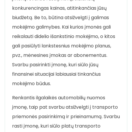
konkurencingas kainas, atitinkančias jūsų
biudžetą. Be to, būtina atsižvelgti į galimas
mokėjimo galimybes. Kai kurios įmonės gali
reikalauti didelio išankstinio mokėjimo, o kitos
gali pasiūlyti lankstesnius mokėjimo planus,
pvz., mėnesines įmokas ar abonementus.
Svarbu pasirinkti įmonę, kuri siūlo jūsų
finansinei situacijai labiausiai tinkančius
mokėjimo būdus.
Renkantis ilgalaikės automobilių nuomos
įmonę, taip pat svarbu atsižvelgti į transporto
priemonės pasirinkimą ir prieinamumą. Svarbu
rasti įmonę, kuri siūlo platų transporto