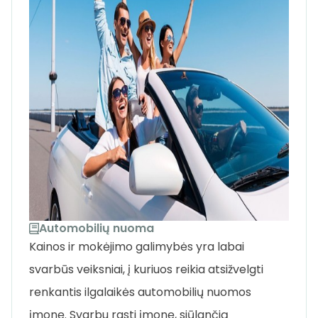
Automobilių nuoma
Kainos ir mokėjimo galimybės yra labai
svarbūs veiksniai, į kuriuos reikia atsižvelgti
renkantis ilgalaikės automobilių nuomos
įmonę. Svarbu rasti įmonę, siūlančią