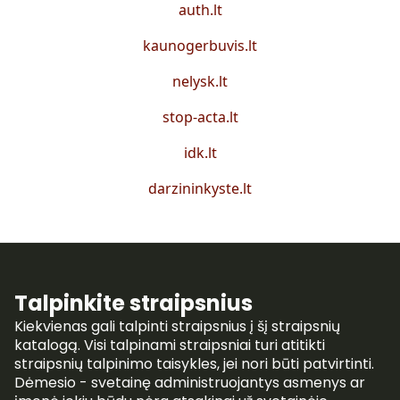
auth.lt
kaunogerbuvis.lt
nelysk.lt
stop-acta.lt
idk.lt
darzininkyste.lt
Talpinkite straipsnius
Kiekvienas gali talpinti straipsnius į šį straipsnių
katalogą. Visi talpinami straipsniai turi atitikti
straipsnių talpinimo taisykles, jei nori būti patvirtinti.
Dėmesio - svetainę administruojantys asmenys ar