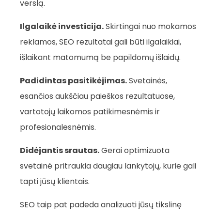
verslą.
Ilgalaikė investicija.
Skirtingai nuo mokamos
reklamos, SEO rezultatai gali būti ilgalaikiai,
išlaikant matomumą be papildomų išlaidų.
Padidintas pasitikėjimas.
Svetainės,
esančios aukščiau paieškos rezultatuose,
vartotojų laikomos patikimesnėmis ir
profesionalesnėmis.
Didėjantis srautas.
Gerai optimizuota
svetainė pritraukia daugiau lankytojų, kurie gali
tapti jūsų klientais.
SEO taip pat padeda analizuoti jūsų tikslinę