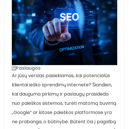
Paslaugos
Ar jūsų verslas pasiekiamas, kai potencialūs
klientai ieško sprendimų internete? Šiandien,
kai dauguma pirkimų ir paslaugų prasideda
nuo paieškos sistemos, turėti matomą buvimą
„Google“ ar kitose paieškos platformose yra
ne prabanga, o būtinybė. Būtent čia į pagalbą