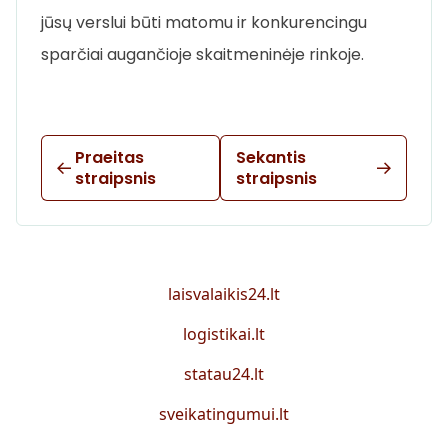
jūsų verslui būti matomu ir konkurencingu
sparčiai augančioje skaitmeninėje rinkoje.
Praeitas
Sekantis
straipsnis
straipsnis
laisvalaikis24.lt
logistikai.lt
statau24.lt
sveikatingumui.lt