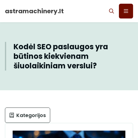
astramachinery.lt
Kodėl SEO paslaugos yra
būtinos kiekvienam
šiuolaikiniam verslui?
Kategorijos