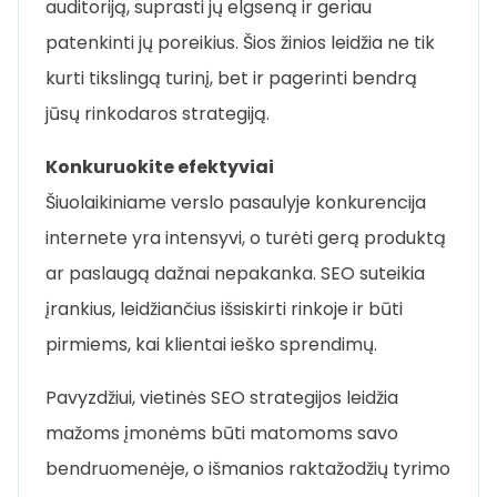
auditoriją, suprasti jų elgseną ir geriau
patenkinti jų poreikius. Šios žinios leidžia ne tik
kurti tikslingą turinį, bet ir pagerinti bendrą
jūsų rinkodaros strategiją.
Konkuruokite efektyviai
Šiuolaikiniame verslo pasaulyje konkurencija
internete yra intensyvi, o turėti gerą produktą
ar paslaugą dažnai nepakanka. SEO suteikia
įrankius, leidžiančius išsiskirti rinkoje ir būti
pirmiems, kai klientai ieško sprendimų.
Pavyzdžiui, vietinės SEO strategijos leidžia
mažoms įmonėms būti matomoms savo
bendruomenėje, o išmanios raktažodžių tyrimo