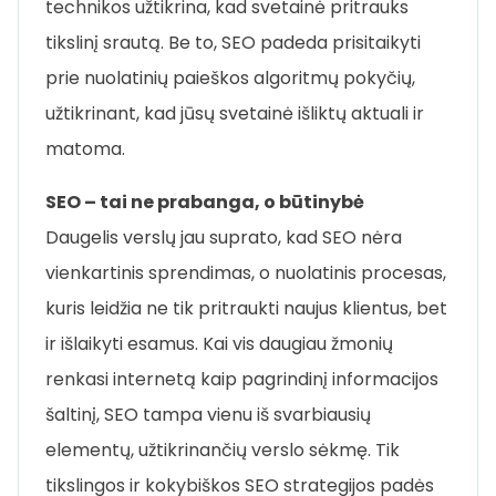
technikos užtikrina, kad svetainė pritrauks
tikslinį srautą. Be to, SEO padeda prisitaikyti
prie nuolatinių paieškos algoritmų pokyčių,
užtikrinant, kad jūsų svetainė išliktų aktuali ir
matoma.
SEO – tai ne prabanga, o būtinybė
Daugelis verslų jau suprato, kad SEO nėra
vienkartinis sprendimas, o nuolatinis procesas,
kuris leidžia ne tik pritraukti naujus klientus, bet
ir išlaikyti esamus. Kai vis daugiau žmonių
renkasi internetą kaip pagrindinį informacijos
šaltinį, SEO tampa vienu iš svarbiausių
elementų, užtikrinančių verslo sėkmę. Tik
tikslingos ir kokybiškos SEO strategijos padės