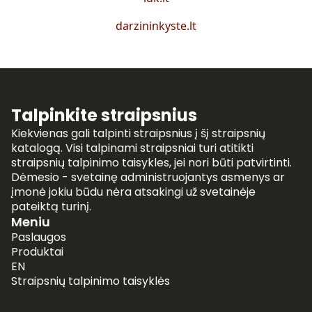
darzininkyste.lt
Talpinkite straipsnius
Kiekvienas gali talpinti straipsnius į šį straipsnių
katalogą. Visi talpinami straipsniai turi atitikti
straipsnių talpinimo taisykles, jei nori būti patvirtinti.
Dėmesio - svetainę administruojantys asmenys ar
įmonė jokiu būdu nėra atsakingi už svetainėje
pateiktą turinį.
Meniu
Paslaugos
Produktai
EN
Straipsnių talpinimo taisyklės