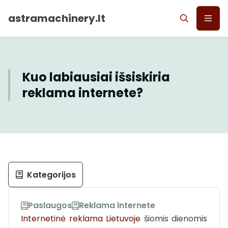
astramachinery.lt
Kuo labiausiai išsiskiria
reklama internete?
Kategorijos
Paslaugos
Reklama internete
Internetinė reklama Lietuvoje
šiomis dienomis