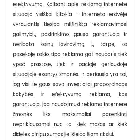
efektyvumą. Kalbant apie reklamą internete
situacija visiškai kitokia – interneto erdvėje
vyraujantis tiesiog milžiniška reklamavimosi
galimybių pasirinkimo gausa garantuoja ir
neribotą kainų laviravimą jų tarpe, ko
pasekoje tokio tipo reklama gali naudotis tiek
ypač prastoje, tiek ir pačioje geriausioje
situacijoje esantys žmonės. Ir geriausia yra tai,
jog visi jie gaus savo investicijai proporcingos
kokybės ir efektyvumo reklamą, kas
garantuoja, jog naudojimusi reklama internete
žmonės liks maksimaliai patenkinti
nepriklausomai nuo to, kiek mažas ar kiek
dideles pinigų sumas jie išleido šiam tikslui.