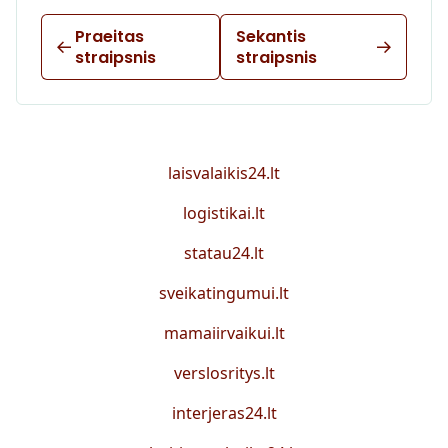
Praeitas
Sekantis
straipsnis
straipsnis
laisvalaikis24.lt
logistikai.lt
statau24.lt
sveikatingumui.lt
mamaiirvaikui.lt
verslosritys.lt
interjeras24.lt