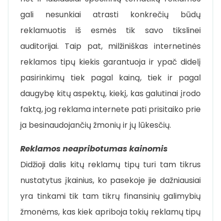
gali nesunkiai atrasti konkrečių būdų
reklamuotis iš esmės tik savo tikslinei
auditorijai. Taip pat, milžiniškas internetinės
reklamos tipų kiekis garantuoja ir ypač didelį
pasirinkimų tiek pagal kainą, tiek ir pagal
daugybę kitų aspektų, kiekį, kas galutinai įrodo
faktą, jog reklama internete pati prisitaiko prie
ja besinaudojančių žmonių ir jų lūkesčių.
Reklamos neapribotumas kainomis
Didžioji dalis kitų reklamų tipų turi tam tikrus
nustatytus įkainius, ko pasekoje jie dažniausiai
yra tinkami tik tam tikrų finansinių galimybių
žmonėms, kas kiek apriboja tokių reklamų tipų