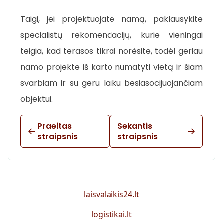
Taigi, jei projektuojate namą, paklausykite
specialistų rekomendacijų, kurie vieningai
teigia, kad terasos tikrai norėsite, todėl geriau
namo projekte iš karto numatyti vietą ir šiam
svarbiam ir su geru laiku besiasocijuojančiam
objektui.
Praeitas
Sekantis
straipsnis
straipsnis
laisvalaikis24.lt
logistikai.lt