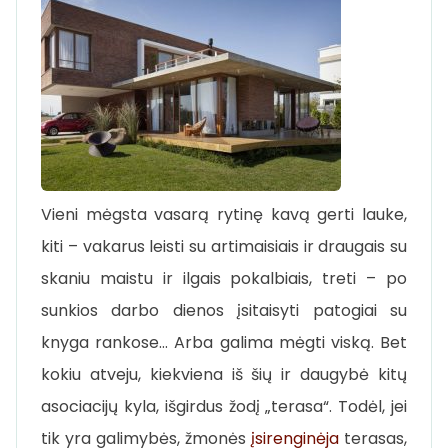
Vieni mėgsta vasarą rytinę kavą gerti lauke,
kiti – vakarus leisti su artimaisiais ir draugais su
skaniu maistu ir ilgais pokalbiais, treti – po
sunkios darbo dienos įsitaisyti patogiai su
knyga rankose… Arba galima mėgti viską. Bet
kokiu atveju, kiekviena iš šių ir daugybė kitų
asociacijų kyla, išgirdus žodį „terasa“. Todėl, jei
tik yra galimybės, žmonės
įsirenginėja
terasas,