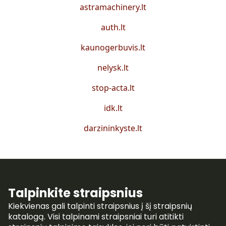
astramachinery.lt
auth.lt
kaunogerbuvis.lt
nelysk.lt
stop-acta.lt
idk.lt
darzininkyste.lt
Talpinkite straipsnius
Kiekvienas gali talpinti straipsnius į šį straipsnių
katalogą. Visi talpinami straipsniai turi atitikti