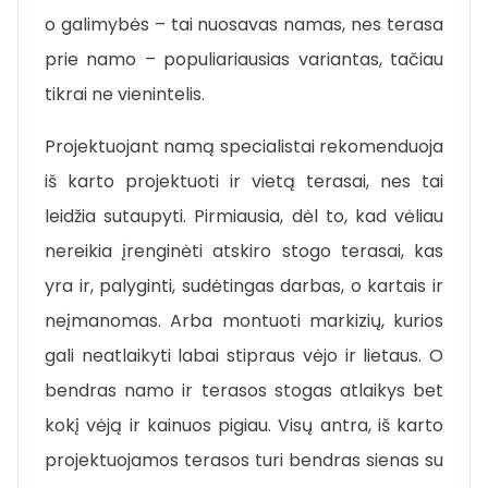
o galimybės – tai nuosavas namas, nes terasa
prie namo – populiariausias variantas, tačiau
tikrai ne vienintelis.
Projektuojant namą specialistai rekomenduoja
iš karto projektuoti ir vietą terasai, nes tai
leidžia sutaupyti. Pirmiausia, dėl to, kad vėliau
nereikia įrenginėti atskiro stogo terasai, kas
yra ir, palyginti, sudėtingas darbas, o kartais ir
neįmanomas. Arba montuoti markizių, kurios
gali neatlaikyti labai stipraus vėjo ir lietaus. O
bendras namo ir terasos stogas atlaikys bet
kokį vėją ir kainuos pigiau. Visų antra, iš karto
projektuojamos terasos turi bendras sienas su