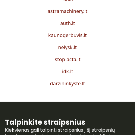
astramachinery.lt
auth.lt
kaunogerbuvis.lt
nelysk.lt
stop-acta.lt
idk.lt
darzininkyste.lt
Talpinkite straipsnius
Kiekvienas gali talpinti straipsnius į šį straipsnių