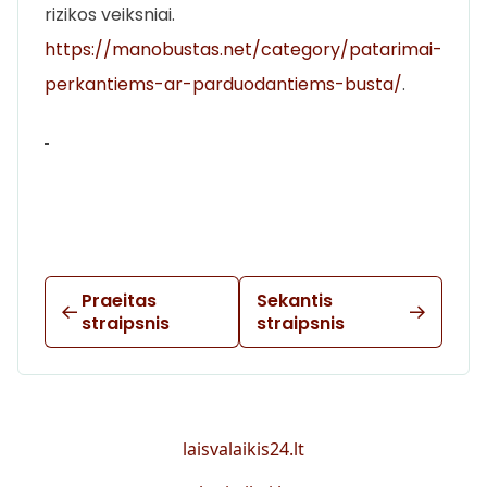
rizikos veiksniai.
https://manobustas.net/category/patarimai-
perkantiems-ar-parduodantiems-busta/
.
Praeitas
Sekantis
straipsnis
straipsnis
laisvalaikis24.lt