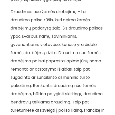
Draudimas nuo žemės drebėjimų – tai
draudimo poliso rūšis, kuri apima žemės
drebėjimų padarytą žalą. Šis draudimo polisas
ypač svarbus namų savininkams,
gyvenantiems vietovėse, kuriose yra didelė
žemės drebėjimų rizika. Draudimo nuo žemės
drebėjimo polisai paprastai apima jūsų namo
remonto ar atstatymo išlaidas, taip pat
sugadinto ar sunaikinto asmeninio turto
pakeitimą. Renkantis draudimą nuo žemės
drebėjimo, būtina palyginti skirtingų draudimo
bendrovių teikiamą draudimą. Taip pat
turėtumėte atsižvelgti į poliso kainą, frančizę ir