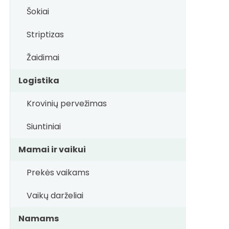
Šokiai
Striptizas
Žaidimai
Logistika
Krovinių pervežimas
Siuntiniai
Mamai ir vaikui
Prekės vaikams
Vaikų darželiai
Namams