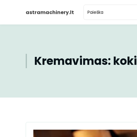
astramachinery.lt
Kremavimas: koki