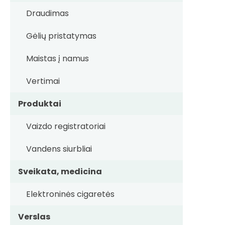
Draudimas
Gėlių pristatymas
Maistas į namus
Vertimai
Produktai
Vaizdo registratoriai
Vandens siurbliai
Sveikata, medicina
Elektroninės cigaretės
Verslas