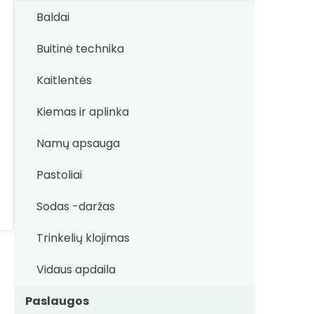
Baldai
Buitinė technika
Kaitlentės
Kiemas ir aplinka
Namų apsauga
Pastoliai
Sodas -daržas
Trinkelių klojimas
Vidaus apdaila
Paslaugos