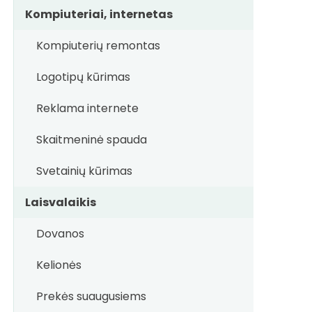
Kompiuteriai, internetas
Kompiuterių remontas
Logotipų kūrimas
Reklama internete
Skaitmeninė spauda
Svetainių kūrimas
Laisvalaikis
Dovanos
Kelionės
Prekės suaugusiems