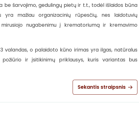
šarvojimo, gedulingų pietų ir t.t., todėl išlaidos būna
 yra mažiau organizacinių rūpesčių, nes laidotuvių
a, mirusiojo nugabenimu į krematoriumą ir kremavimo
valandas, o palaidoto kūno irimas yra ilgas, natūralus
žiūrio ir įsitikinimų priklausys, kuris variantas bus
Sekantis straipsnis