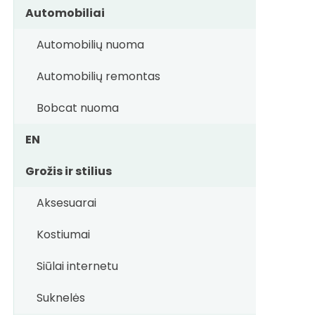
Automobiliai
Automobilių nuoma
Automobilių remontas
Bobcat nuoma
EN
Grožis ir stilius
Aksesuarai
Kostiumai
Siūlai internetu
Suknelės