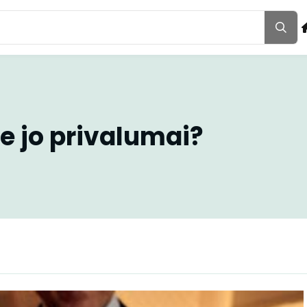
e jo privalumai?